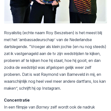
Royalistiq (echte naam Roy Beszelsen) is het meest blij
met het ‘ambassadeurschap’ van de Nederlandse
dartslegende. “Vroeger als klein jochie (en nu nog steeds)
zat ik vastgenageld aan de tv zijn wedstrijden te kijken,
proberen af te kijken hoe hij staat, hoe hij gooit, en dan
zodra de wedstrijd was afgelopen gelijk weer zelf
proberen. Dat is wat Raymond van Barneveld in mij, en
waarschijnlijk nog heel veel meer andere dartfans, los kan
maken”, schrijft hij op Instagram.
Concentratie
In een filmpje van
Barney
zelf wordt ook de nadruk