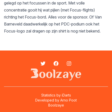
gelegd op het focussen in de sport. Met volle
concentratie gooit hij wat pijlen (met Focus-flights)
richting het Focus-bord. Alles voor de sponsor. Of Van
Barneveld daadwerkelijk op het PDC-podium ook het
Focus-logo zal dragen op zijn shirt is nog niet bekend.
Statistics by
iDarts
Developed by
Arno Poot
Boolzaye